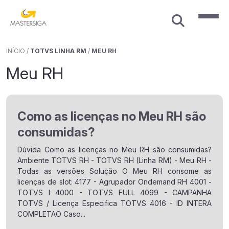
INÍCIO
/
TOTVS LINHA RM
/
MEU RH
Meu RH
Como as licenças no Meu RH são
consumidas?
Dúvida Como as licenças no Meu RH são consumidas?
Ambiente TOTVS RH - TOTVS RH (Linha RM) - Meu RH -
Todas as versões Solução O Meu RH consome as
licenças de slot: 4177 - Agrupador Ondemand RH 4001 -
TOTVS I 4000 - TOTVS FULL 4099 - CAMPANHA
TOTVS / Licença Especifica TOTVS 4016 - ID INTERA
COMPLETAO Caso...