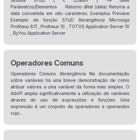
Sintaxe SToD ( < cData> ) --> dRet
Parâmetros/Elementos Retorno dRet (data) Retorna a
data convertida em oito caracteres. Exemplos Preview
Exemplo da função SToD Abrangência Microsiga
Protheus 8.11 , Protheus 10 , TOTVS Application Server 10
, ByYou Application Server
Operadores Comuns
Operadores Comuns Abrangência Na documentação
sobre variáveis há uma breve demonstração de como
atribuir valores a uma variável da forma mais simples. O
AdvPl amplia significativamente a utilização de variáveis
através do uso de expressões e funções. Uma
expressão é um conjunto de operadores e operandos
cujo...