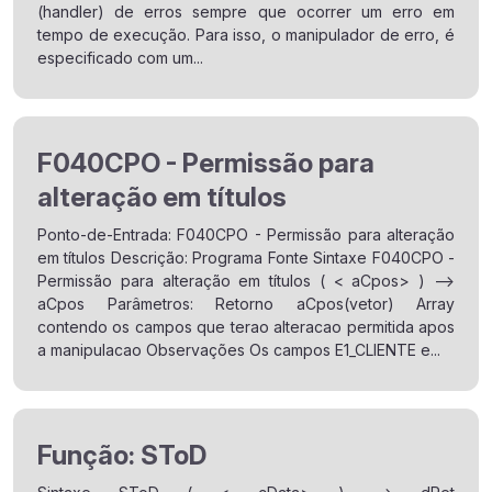
(handler) de erros sempre que ocorrer um erro em
tempo de execução. Para isso, o manipulador de erro, é
especificado com um...
F040CPO - Permissão para
alteração em títulos
Ponto-de-Entrada: F040CPO - Permissão para alteração
em títulos Descrição: Programa Fonte Sintaxe F040CPO -
Permissão para alteração em títulos ( < aCpos> ) -->
aCpos Parâmetros: Retorno aCpos(vetor) Array
contendo os campos que terao alteracao permitida apos
a manipulacao Observações Os campos E1_CLIENTE e...
Função: SToD