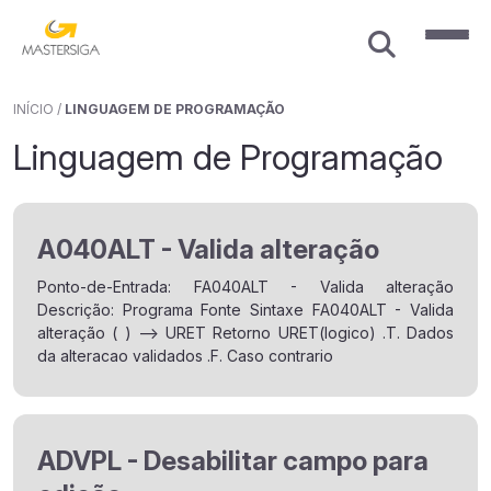
INÍCIO
/
LINGUAGEM DE PROGRAMAÇÃO
Linguagem de Programação
A040ALT - Valida alteração
Ponto-de-Entrada: FA040ALT - Valida alteração
Descrição: Programa Fonte Sintaxe FA040ALT - Valida
alteração ( ) --> URET Retorno URET(logico) .T. Dados
da alteracao validados .F. Caso contrario
ADVPL - Desabilitar campo para