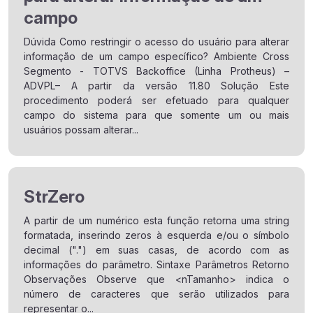
campo
Dúvida Como restringir o acesso do usuário para alterar
informação de um campo específico? Ambiente Cross
Segmento - TOTVS Backoffice (Linha Protheus) –
ADVPL– A partir da versão 11.80 Solução Este
procedimento poderá ser efetuado para qualquer
campo do sistema para que somente um ou mais
usuários possam alterar...
StrZero
A partir de um numérico esta função retorna uma string
formatada, inserindo zeros à esquerda e/ou o símbolo
decimal (".") em suas casas, de acordo com as
informações do parâmetro. Sintaxe Parâmetros Retorno
Observações Observe que <nTamanho> indica o
número de caracteres que serão utilizados para
representar o...