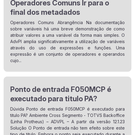
Operadores Comuns Ir para o
final dos metadados
Operadores Comuns Abrangência Na documentação
sobre variáveis há uma breve demonstração de como
atribuir valores a uma variável da forma mais simples. O
AdvPl amplia significativamente a utilização de variáveis
através do uso de expressões e funções. Uma
expressão é um conjunto de operadores e operandos
cujo...
Ponto de entrada F050MCP é
executado para titulo PA?
Dúvida Ponto de entrada F050MCP é executado para
titulo PA? Ambiente Cross Segmento - TOTVS Backoffice
(Linha Protheus) – ADVPL – A partir da versão 12.1.23
Solução O Ponto de entrada não tem efeito sobre este
tipo de titulo. Embora o ponto seja executado durante a