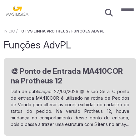
INÍCIO
/
TOTVS LINHA PROTHEUS
/
FUNÇÕES ADVPL
Funções AdvPL
🎨 Ponto de Entrada MA410COR
na Protheus 12
Data de publicação: 27/03/2026 📘 Visão Geral O ponto
de entrada MA410COR é utilizado na rotina de Pedidos
de Venda para alterar as cores exibidas no cadastro do
status do pedido. Na versão Protheus 12, houve
mudança no comportamento desse ponto de entrada,
pois o passa a trazer uma estrutura com 5 itens no array...